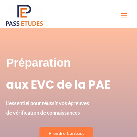
Aller
Main
au
Men
contenu
Préparation
aux EVC de la PAE
L’essentiel pour réussir vos épreuves
de vérification de connaissances
Prendre Contact